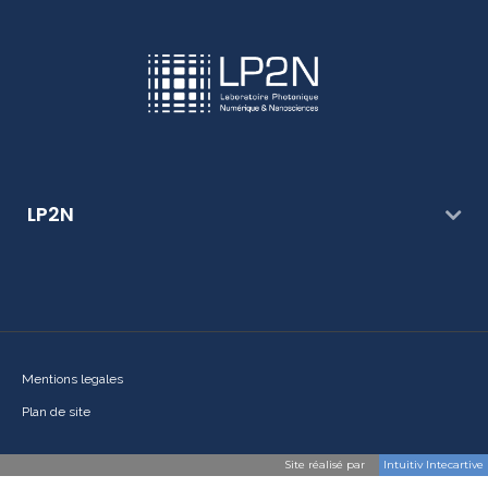
LP2N
Mentions legales
Plan de site
Site réalisé par
Intuitiv Intecartive